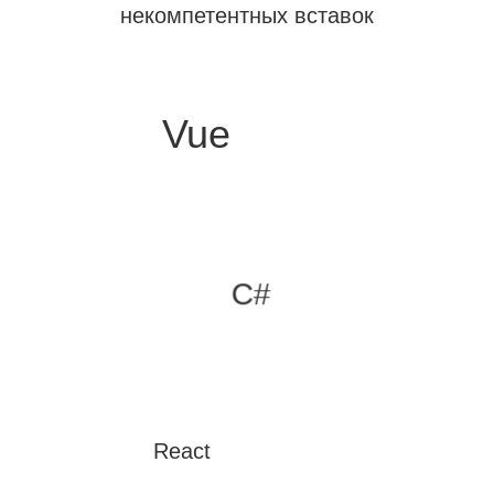
некомпетентных вставок
Vue
C#
React