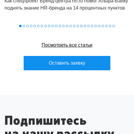
Как спецпроект Бренд‑центра hh.ru помог Альфа‑Банку
поднять знание HR‑бренда на 14 процентных пунктов
Посмотреть все статьи
Оставить заявку
Подпишитесь
на нашу рассылку