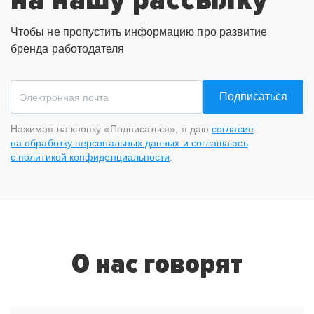
Чтобы не пропустить информацию про развитие
бренда работодателя
Подписаться
Нажимая на кнопку «Подписаться», я даю
согласие
на обработку персональных данных и соглашаюсь
с политикой конфиденциальности
.
Спасибо
за подписку
на рассылку
О нас говорят
На ваш адрес отправлено письмо от hh.ru, необходимо
подтвердить e-mail.