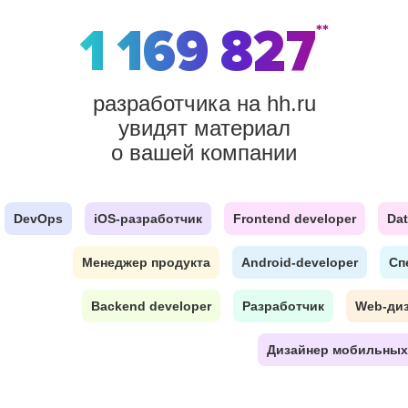
1 169 827
**
разработчика на hh.ru
увидят материал
о вашей компании
DevOps
iOS-разработчик
Frontend developer
Dat
Менеджер продукта
Android-developer
Сп
Backend developer
Разработчик
Web-ди
Дизайнер мобильных