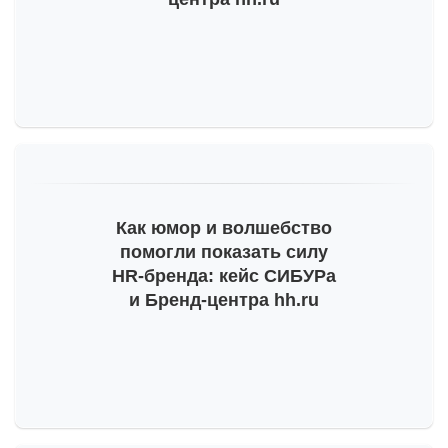
Как юмор и волшебство
помогли показать силу
HR-бренда
: кейс СИБУРа
и Бренд-центра hh.ru