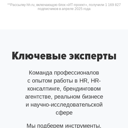
**Рассылку hh.ru, включающую блок «ИТ-проект», получили 1 169 827
подписчиков в апреле 2025 года
Ключевые эксперты
Команда профессионалов
с опытом работы в HR, HR-
консалтинге, брендинговом
агентстве, реальном бизнесе
и научно-исследовательской
сфере
Мы подберем инструменты,