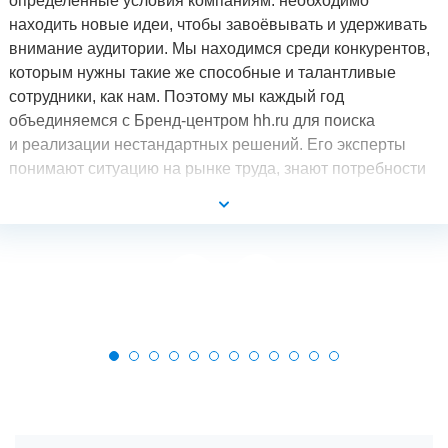
определённые условия компаниям: необходимо
находить новые идеи, чтобы завоёвывать и удерживать
внимание аудитории. Мы находимся среди конкурентов,
которым нужны такие же способные и талантливые
сотрудники, как нам. Поэтому мы каждый год
объединяемся с Бренд-центром hh.ru для поиска
и реализации нестандартных решений. Его эксперты
понимают ситуацию на рынке труда, знают потребности
разных групп аудитории и могут создать такой продукт,
который выгодно будет отличать компанию
от конкурентов.