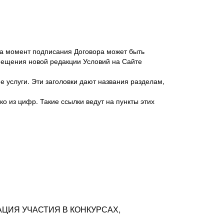
 на момент подписания Договора может быть
мещения новой редакции Условий на Сайте
 услуги. Эти заголовки дают названия разделам,
о из цифр. Такие ссылки ведут на пункты этих
антер», ИНН 7718620740, адрес: 125047,
одская территория Муниципальный округ
я улица, дом 48, помещ. 25
ых резюме с предложениями Соискателей
АЦИЯ УЧАСТИЯ В КОНКУРСАХ,
тра контактной информации Соискателя
тор сайтов: hh.ru, talantix.ru и других
 из Типов регистраций.
луг